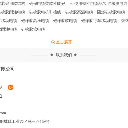
采用软结构，确保电缆柔软性能好。三:使用特性电缆品名:硅橡胶电力
硅橡胶耐油电缆、硅橡胶电机引接线、硅橡胶高温电缆、阻燃硅橡胶电缆
胶移动电缆、硅橡胶高压电缆、硅橡胶软电缆、硅橡胶行车移动电缆、镀
胶耐油电缆、硅橡胶软电缆
点击展开
联系我们
有限公司
9
9
com
铜城镇工业园区纬三路169号