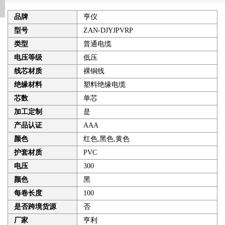
品牌
亨仪
型号
ZAN-DJYJPVRP
类型
普通电缆
电压等级
低压
线芯材质
裸铜线
绝缘材料
塑料绝缘电缆
芯数
单芯
加工定制
是
产品认证
AAA
颜色
红色,黑色,黄色
护套材质
PVC
电压
300
颜色
黑
每卷长度
100
是否跨境货源
否
厂家
亨利