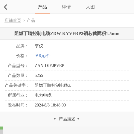
产品
详情
大图
店铺首页
>
产品
阻燃丁睛控制电缆ZDW-KYVFRP2铜芯截面积1.5mm
品牌：
亨仪
价格：
￥8元/件
产品型号：
ZAN-DJYJPVRP
产品数量：
5255
产品关键字：
阻燃丁睛控制电缆Z
所属行业：
电力电缆
发布时间：
2024/8/8 18:48:00
产品描述