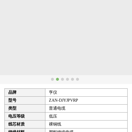
品牌
亨仪
型号
ZAN-DJYJPVRP
类型
普通电缆
电压等级
低压
线芯材质
裸铜线