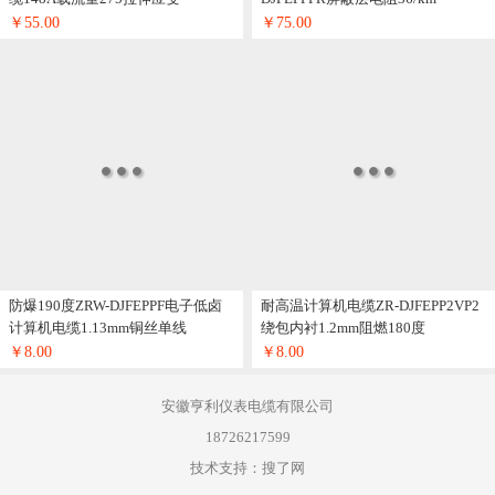
￥55.00
￥75.00
防爆190度ZRW-DJFEPPF电子低卤
耐高温计算机电缆ZR-DJFEPP2VP2
计算机电缆1.13mm铜丝单线
绕包内衬1.2mm阻燃180度
￥8.00
￥8.00
安徽亨利仪表电缆有限公司
18726217599
技术支持：搜了网