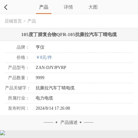
产品
详情
大图
店铺首页
>
产品
105度丁腈复合物QFR-105抗撕拉汽车丁晴电缆
品牌：
亨仪
价格：
￥8元/件
产品型号：
ZAN-DJYJPVRP
产品数量：
9999
产品关键字：
抗撕拉汽车丁晴电缆
所属行业：
电力电缆
发布时间：
2024/8/14 17:26:08
产品描述