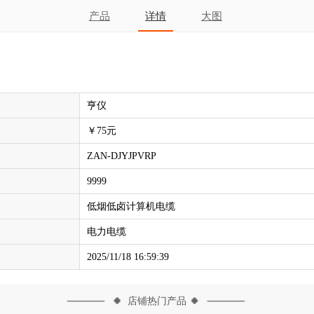
产品
详情
大图
亨仪
￥75元
ZAN-DJYJPVRP
9999
低烟低卤计算机电缆
电力电缆
2025/11/18 16:59:39
店铺热门产品