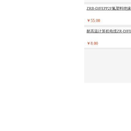
ZRB-DJFEPP2F氟塑料
￥55.00
耐高温计算机电缆ZR-DJFE
￥8.00